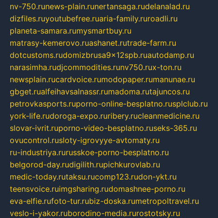
nv-750.ru
news-plain.ru
nertansaga.ru
delanalad.ru
dizfiles.ru
youtubefree.ru
aria-family.ru
roadli.ru
planeta-samara.ru
mysmartbuy.ru
matrasy-kemerovo.ru
ashanet.ru
trade-farm.ru
dotcustoms.ru
domizbrusa9x12spb.ru
autodamp.ru
narasimha.ru
djcommodities.ru
nv750.ru
x-ton.ru
newsplain.ru
cardvoice.ru
modopaper.ru
manunae.ru
gbget.ru
alfeihavsalnassr.ru
madoma.ru
tajuncos.ru
petrovkasports.ru
porno-online-besplatno.ru
splclub.ru
york-life.ru
doroga-expo.ru
ribery.ru
cleanmedicine.ru
slovar-ivrit.ru
porno-video-besplatno.ru
seks-365.ru
ovucontrol.ru
sloty-igrovyye-avtomaty.ru
ru-industriya.ru
russkoe-porno-besplatno.ru
belgorod-day.ru
digilith.ru
pichkurovlab.ru
medic-today.ru
taksu.ru
comp123.ru
don-ykt.ru
teensvoice.ru
imgsharing.ru
domashnee-porno.ru
eva-elfie.ru
foto-tur.ru
biz-doska.ru
metropoltravel.ru
veslo-i-yakor.ru
borodino-media.ru
rostotsky.ru