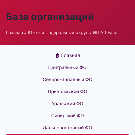
База организаций
Главная
»
Южный федеральный округ
» ИП Art Face
🏠 Главная
Центральный ФО
Северо-Западный ФО
Приволжский ФО
Уральский ФО
Сибирский ФО
Дальневосточный ФО