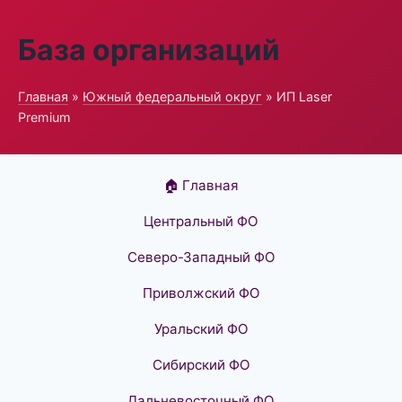
База организаций
Главная
»
Южный федеральный округ
» ИП Laser
Premium
🏠 Главная
Центральный ФО
Северо-Западный ФО
Приволжский ФО
Уральский ФО
Сибирский ФО
Дальневосточный ФО