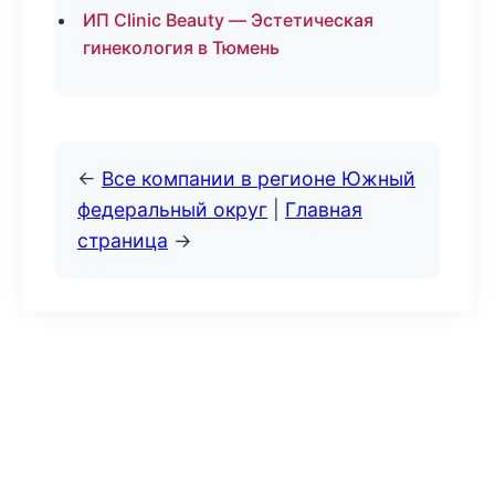
ИП Clinic Beauty — Эстетическая
гинекология в Тюмень
←
Все компании в регионе Южный
федеральный округ
|
Главная
страница
→