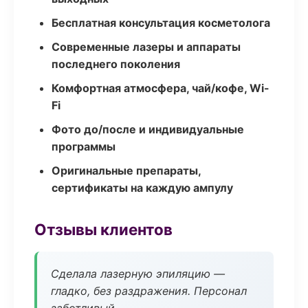
Бесплатная консультация косметолога
Современные лазеры и аппараты
последнего поколения
Комфортная атмосфера, чай/кофе, Wi-
Fi
Фото до/после и индивидуальные
программы
Оригинальные препараты,
сертификаты на каждую ампулу
Отзывы клиентов
Сделала лазерную эпиляцию —
гладко, без раздражения. Персонал