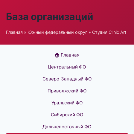
База организаций
Главная
»
Южный федеральный округ
» Студия Clinic Art
🏠 Главная
Центральный ФО
Северо-Западный ФО
Приволжский ФО
Уральский ФО
Сибирский ФО
Дальневосточный ФО