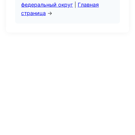
федеральный округ
|
Главная
страница
→