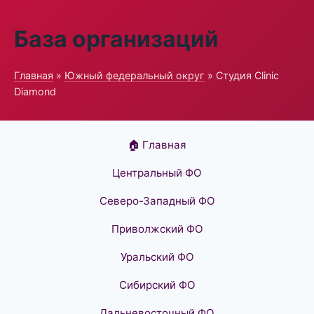
База организаций
Главная
»
Южный федеральный округ
» Студия Clinic
Diamond
🏠 Главная
Центральный ФО
Северо-Западный ФО
Приволжский ФО
Уральский ФО
Сибирский ФО
Дальневосточный ФО