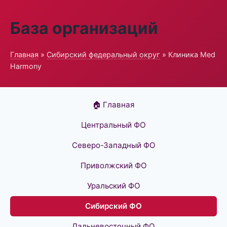
База организаций
Главная
»
Сибирский федеральный округ
» Клиника Med
Harmony
🏠 Главная
Центральный ФО
Северо-Западный ФО
Приволжский ФО
Уральский ФО
Сибирский ФО
Дальневосточный ФО