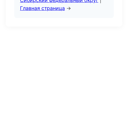
Сибирский федеральный округ
|
Главная страница
→