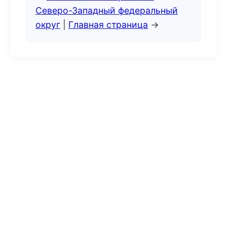
Северо-Западный федеральный
округ
|
Главная страница
→