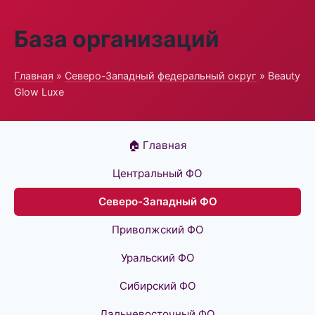
База организаций
Главная
»
Северо-Западный федеральный округ
» Beauty
Glow Luxe
🏠 Главная
Центральный ФО
Северо-Западный ФО
Приволжский ФО
Уральский ФО
Сибирский ФО
Дальневосточный ФО